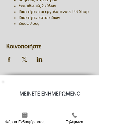
Βοηθούς Κτηνιάτρου
Εκπαιδευτές Σκύλων
Ιδιοκτήτες και εργαζομένους Pet Shop
Ιδιοκτήτες κατοικίδιων
Ζωόφιλους
Κοινοποιήστε
ΜΕΙΝΕΤΕ ΕΝΗΜΕΡΩΜΕΝΟΙ
Φόρμα Ενδιαφέροντος
Τηλέφωνο
Συμφωνώ με την
Πολιτική Απορρήτου