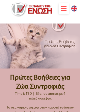
Πρώτες Βοήθειες για
Ζώα Συντροφιάς
Time is TBD
  |  
Εξ αποστάσεως με 4
τηλεδιασκέψεις
Το σεμινάριο στοχεύει στην παροχή γνώσεων