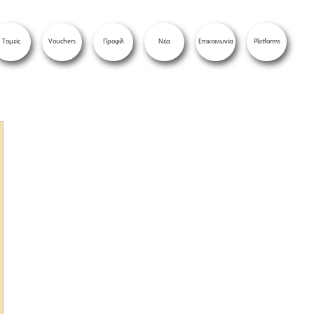
Τομείς
Vouchers
Προφίλ
Νέα
Επικοινωνία
Platforms