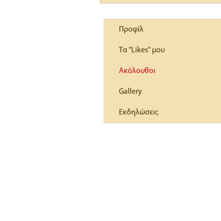
Προφίλ
Τα "Likes" μου
Ακόλουθοι
Gallery
Εκδηλώσεις