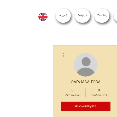
Αρχική
Ενάρξεις
Σπουδές
Περισσότερες ενέργειες
ΟΛΓΑ ΜΑΛΙΣΟΒΑ
0
0
Ακόλουθοι
Ακολουθείτε
Ακολουθήστε