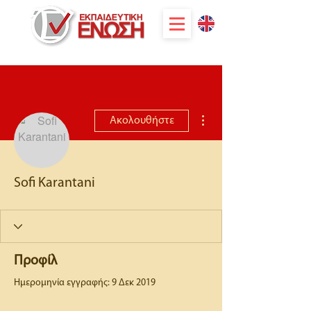
Περισσότερες ενέργειες
Ακολουθήστε
Sofi Karantani
Προφίλ
Ημερομηνία εγγραφής: 9 Δεκ 2019