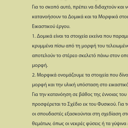
Για το σκοπό αυτό, πρέπει να διδαχτούν και 
κατανοήσουν τα Δομικά και τα Μορφικά στοι
Εικαστικού έργου.
1. Δομικά είναι τα στοιχεία εκείνα που παρα
κρυμμένα πίσω από τη μορφή του τελειωμέν
αποτελούν το στέρεο σκελετό πάνω στον οποί
μορφή.
2. Μορφικά ονομάζουμε τα στοιχεία που δίν
μορφή και την υλική υπόσταση στο εικαστικό
Για την κατανόηση σε βάθος της έννοιας το
προσφέρεται το Σχέδιο εκ του Φυσικού. Για 
οι σπουδαστές εξασκούνται στη σχεδίαση σ
θεμάτων, όπως οι νεκρές φύσεις ή τα γύψινα