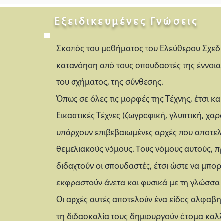
Εξειδικευμένες Γνώσεις
Σκοπός του μαθήματος του Ελεύθερου Σχεδίο
κατανόηση από τους σπουδαστές της έννοια
του σχήματος, της σύνθεσης.
Όπως σε όλες τις μορφές της Τέχνης, έτσι και
Εικαστικές Τέχνες (ζωγραφική, γλυπτική, χαρ
υπάρχουν επιβεβαιωμένες αρχές που αποτε
θεμελιακούς νόμους. Τους νόμους αυτούς, π
διδαχτούν οι σπουδαστές, έτσι ώστε να μπο
εκφραστούν άνετα και φυσικά με τη γλώσσα 
Οι αρχές αυτές αποτελούν ένα είδος αλφαβη
τη διδασκαλία τους δημιουργούν άτομα καλ