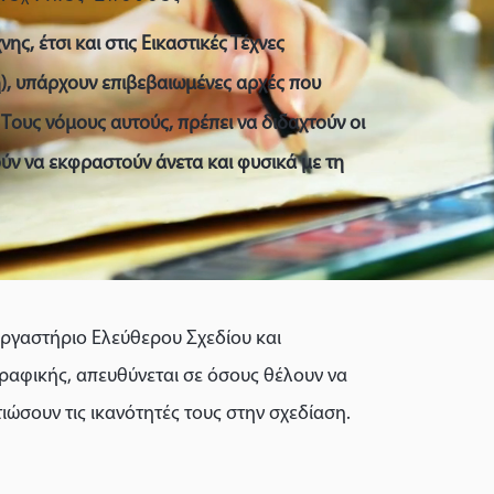
ης, έτσι και στις Εικαστικές Τέχνες
ή), υπάρχουν επιβεβαιωμένες αρχές που
Τους νόμους αυτούς, πρέπει να διδαχτούν οι
ύν να εκφραστούν άνετα και φυσικά με τη
Εργαστήριο Ελεύθερου Σχεδίου και
ραφικής, απευθύνεται σε όσους θέλουν να
ιώσουν τις ικανότητές τους στην σχεδίαση.