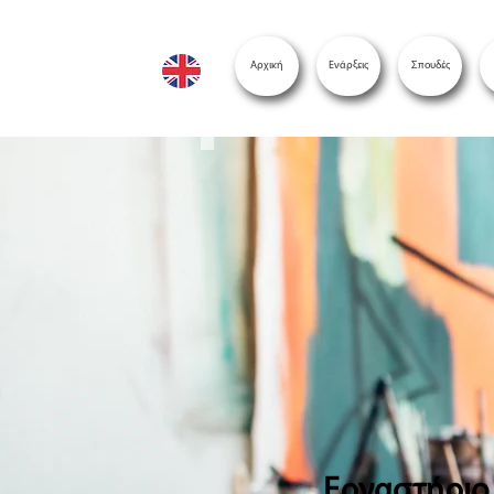
Αρχική
Ενάρξεις
Σπουδές
Εργαστήριο 