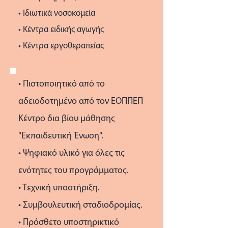
• Ιδιωτικά νοσοκομεία
• Κέντρα ειδικής αγωγής
• Κέντρα εργοθεραπείας
• Πιστοποιητικό από το
αδειοδοτημένο από τον ΕΟΠΠΕΠ
Κέντρο δια βίου μάθησης
"Εκπαιδευτική Ένωση".
• Ψηφιακό υλικό για όλες τις
ενότητες του προγράμματος.
• Τεχνική υποστήριξη.
• Συμβουλευτική σταδιοδρομίας.
• Πρόσθετο υποστηρικτικό