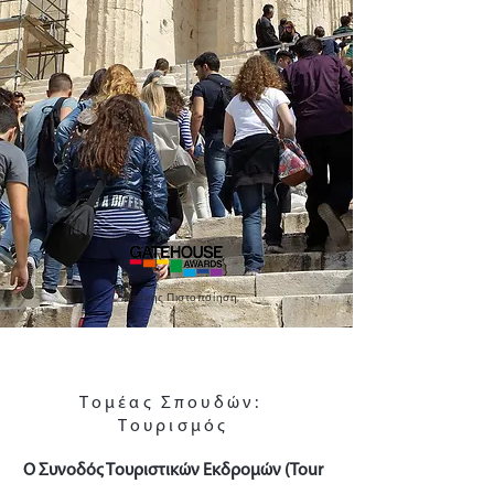
Διεθνής Πιστοποίηση
Τομέας Σπουδών:
Τουρισμός
Ο Συνοδός Τουριστικών Εκδρομών (Tour