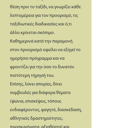
θέση πριν το ταξίδι, να γνωρίζει κάθε
λεπτομέρεια για τον προορισμό, τις
ταξιδιωτικές διαδικασίες και ό,τι
άλλο κρίνεται σκόπιμο.
Καθημερινά κατά την παραμονή
στον προορισμό οφείλει να εξηγεί το
ημερήσιο πρόγραμμα και να
φροντίζει για την όσο το δυνατόν
πιστότερη τήρησή του.
Επίσης, λύνει απορίες, δίνει
συμβουλές για διάφορα θέματα
(ψώνια, επισκέψεις, τόπους
ενδιαφέροντος, φαγητό, διασκέδαση,
αθλητικές δραστηριότητες,
προσκυνήματα, αξιοθέατα) και