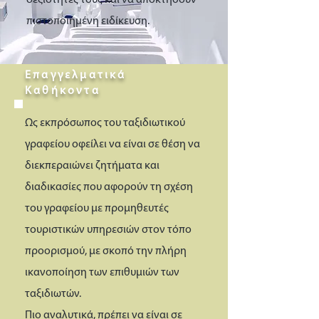
δεξιότητές τους και να αποκτήσουν
πιστοποιημένη ειδίκευση.
Επαγγελματικά
Καθήκοντα
Ως εκπρόσωπος του ταξιδιωτικού
γραφείου οφείλει να είναι σε θέση να
διεκπεραιώνει ζητήματα και
διαδικασίες που αφορούν τη σχέση
του γραφείου με προμηθευτές
τουριστικών υπηρεσιών στον τόπο
προορισμού, με σκοπό την πλήρη
ικανοποίηση των επιθυμιών των
ταξιδιωτών.
Πιο αναλυτικά, πρέπει να είναι σε