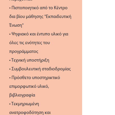
• Πιστοποιητικό από το Κέντρο
δια βίου μάθησης "Εκπαιδευτική
Ένωση"
• Ψηφιακό και έντυπο υλικό για
όλες τις ενότητες του
προγράμματος
• Τεχνική υποστήριξη
• Συμβουλευτική σταδιοδρομίας
• Πρόσθετο υποστηρικτικό
επιμορφωτικό υλικό,
βιβλιογραφία
• Τεκμηριωμένη
ανατροφοδότηση και