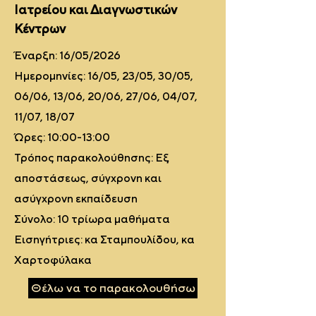
Ιατρείου και Διαγνωστικών
Κέντρων
Έναρξη: 16/05/2026
Ημερομηνίες: 16/05, 23/05, 30/05,
06/06, 13/06, 20/06, 27/06, 04/07,
11/07, 18/07
Ώρες: 10:00-13:00
Τρόπος παρακολούθησης: Εξ
αποστάσεως, σύγχρονη και
ασύγχρονη εκπαίδευση
Σύνολο: 10 τρίωρα μαθήματα
Εισηγήτριες: κα Σταμπουλίδου, κα
Χαρτοφύλακα
Θέλω να το παρακολουθήσω