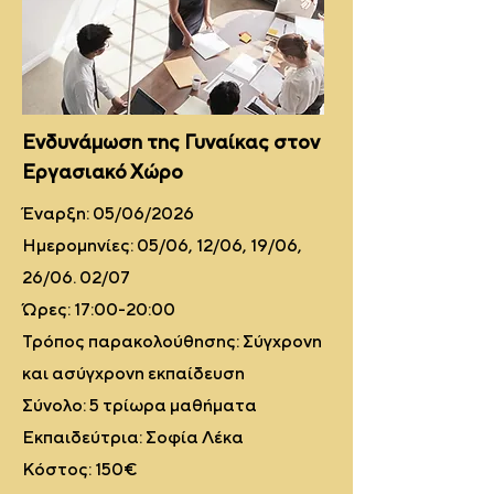
Ενδυνάμωση της Γυναίκας στον
Εργασιακό Χώρο
Έναρξη: 05/06/2026
Ημερομηνίες: 05/06, 12/06, 19/06,
26/06. 02/07
Ώρες: 17:00-20:00
Τρόπος παρακολούθησης: Σύγχρονη
και ασύγχρονη εκπαίδευση
Σύνολο: 5 τρίωρα μαθήματα
Εκπαιδεύτρια: Σοφία Λέκα
Κόστος: 150€