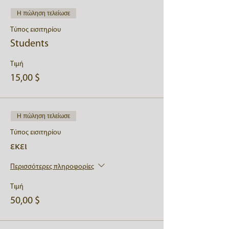
Η πώληση τελείωσε
Τύπος εισιτηρίου
Students
Τιμή
15,00 $
Η πώληση τελείωσε
Τύπος εισιτηρίου
εκει
Περισσότερες πληροφορίες
Τιμή
50,00 $