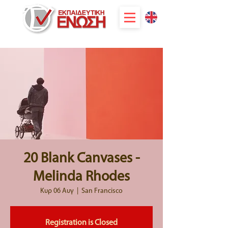
20 Blank Canvases -
Melinda Rhodes
Κυρ 06 Αυγ
  |  
San Francisco
Registration is Closed