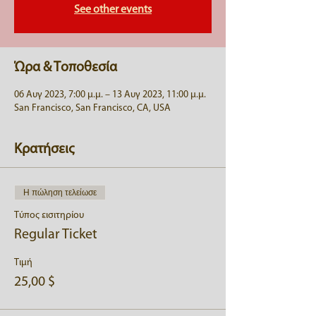
See other events
Ώρα & Τοποθεσία
06 Αυγ 2023, 7:00 μ.μ. – 13 Αυγ 2023, 11:00 μ.μ.
San Francisco, San Francisco, CA, USA
Κρατήσεις
Η πώληση τελείωσε
Τύπος εισιτηρίου
Regular Ticket
Τιμή
25,00 $