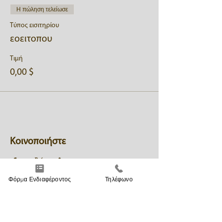
Η πώληση τελείωσε
Τύπος εισιτηρίου
εοειτοπου
Τιμή
0,00 $
Κοινοποιήστε
Φόρμα Ενδιαφέροντος
Τηλέφωνο
ΜΕΙΝΕΤΕ ΕΝΗΜΕΡΩΜΕΝΟΙ