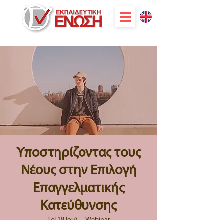
Υποστηρίζοντας τους
Νέους στην Επιλογή
Επαγγελματικής
Κατεύθυνσης
Τρί 18 Ιουλ
  |  
Webinar