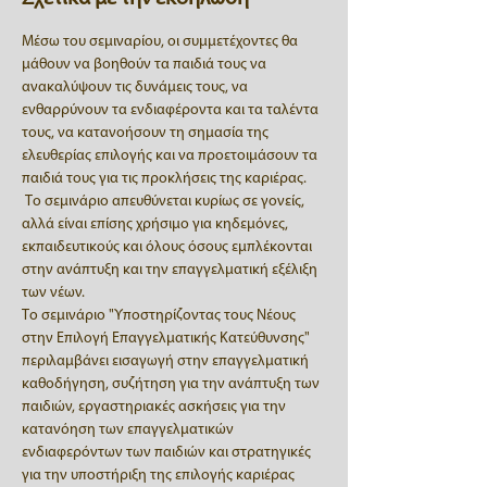
Μέσω του σεμιναρίου, οι συμμετέχοντες θα 
μάθουν να βοηθούν τα παιδιά τους να 
ανακαλύψουν τις δυνάμεις τους, να 
ενθαρρύνουν τα ενδιαφέροντα και τα ταλέντα 
τους, να κατανοήσουν τη σημασία της 
ελευθερίας επιλογής και να προετοιμάσουν τα 
παιδιά τους για τις προκλήσεις της καριέρας. 
 Tο σεμινάριο απευθύνεται κυρίως σε γονείς, 
αλλά είναι επίσης χρήσιμο για κηδεμόνες, 
εκπαιδευτικούς και όλους όσους εμπλέκονται 
στην ανάπτυξη και την επαγγελματική εξέλιξη 
των νέων.
Το σεμινάριο "Υποστηρίζοντας τους Νέους 
στην Επιλογή Επαγγελματικής Κατεύθυνσης" 
περιλαμβάνει εισαγωγή στην επαγγελματική 
καθοδήγηση, συζήτηση για την ανάπτυξη των 
παιδιών, εργαστηριακές ασκήσεις για την 
κατανόηση των επαγγελματικών 
ενδιαφερόντων των παιδιών και στρατηγικές 
για την υποστήριξη της επιλογής καριέρας 