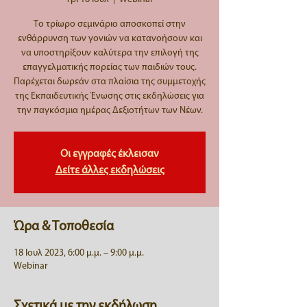
Το τρίωρο σεμινάριο αποσκοπεί στην
ενθάρρυνση των γονιών να κατανοήσουν και
να υποστηρίξουν καλύτερα την επιλογή της
επαγγελματικής πορείας των παιδιών τους.
Παρέχεται δωρεάν στα πλαίσια της συμμετοχής
της Εκπαιδευτικής Ένωσης στις εκδηλώσεις για
την παγκόσμια ημέρας Δεξιοτήτων των Νέων.
Οι εγγραφές έκλεισαν
Δείτε άλλες εκδηλώσεις
Ώρα & Τοποθεσία
18 Ιουλ 2023, 6:00 μ.μ. – 9:00 μ.μ.
Webinar
Σχετικά με την εκδήλωση