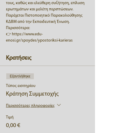
τους, καθώς και ελεύθερη συζήτηση, επίλυση 
ερωτημάτων και μελέτη περιπτώσεων.
Παρέχεται Πιστοποιητικό Παρακολούθησης 
ΚΔΒΜ από την Εκπαιδευτική Ένωση.
Περισσότερα:
👉 https://www.edu-
enosi.gr/spoydes/ypostoriksi-karieras
Κρατήσεις
Εξαντλήθηκε
Τύπος εισιτηρίου
Κράτηση Συμμετοχής
Περισσότερες πληροφορίες
Τιμή
0,00 €