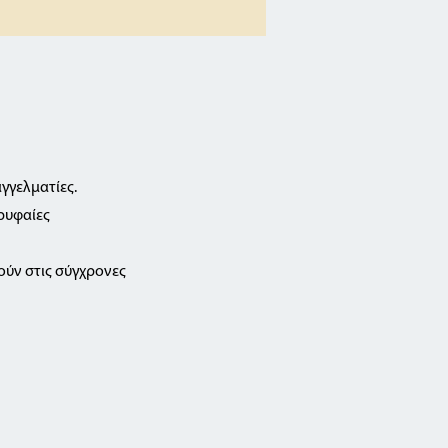
αγγελματίες.
ορυφαίες
ύν στις σύγχρονες