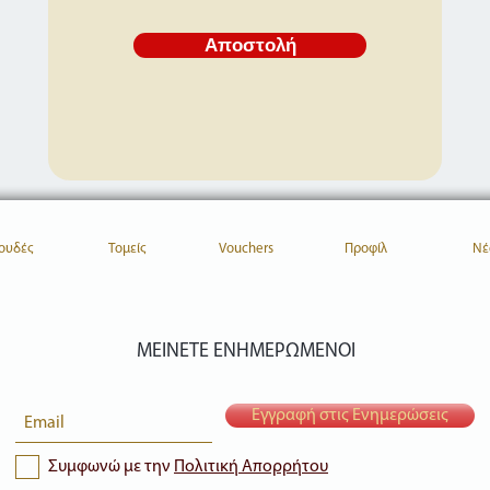
Αποστολή
ουδές
Τομείς
Vouchers
Προφίλ
Νέ
ΜΕΙΝΕΤΕ ΕΝΗΜΕΡΩΜΕΝΟΙ
Εγγραφή στις Ενημερώσεις
Συμφωνώ με την
Πολιτική Απορρήτου