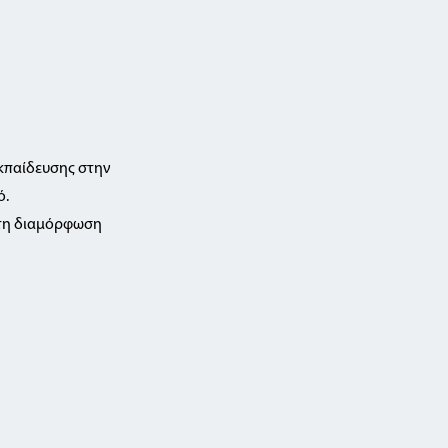
εκπαίδευσης στην
ό.
στη διαμόρφωση