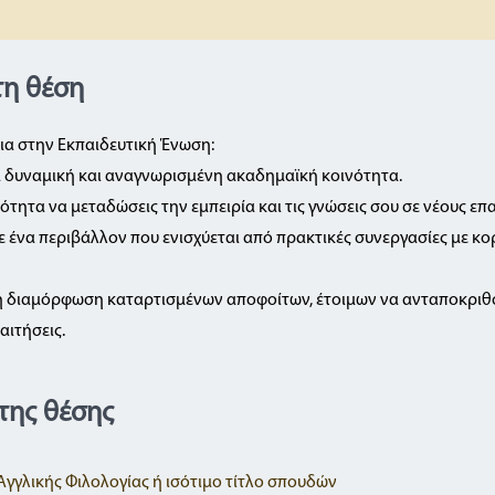
τη θέση
ια στην Εκπαιδευτική Ένωση:
ια δυναμική και αναγνωρισμένη ακαδημαϊκή κοινότητα.
τότητα να μεταδώσεις την εμπειρία και τις γνώσεις σου σε νέους επ
σε ένα περιβάλλον που ενισχύεται από πρακτικές συνεργασίες με κ
τη διαμόρφωση καταρτισμένων αποφοίτων, έτοιμων να ανταποκριθο
αιτήσεις.
της θέσης
Αγγλικής Φιλολογίας ή ισότιμο τίτλο σπουδών