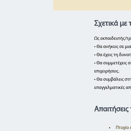
Σχετικά με 
Ως εκπαιδευτής/τρ
• Θα ανήκεις σε μ
• Θα έχεις τη δυνα
• Θα συμμετέχεις 
επιχειρήσεις.
• Θα συμβάλεις σ
επαγγελματικές απ
Απαιτήσεις 
Πτυχίο 