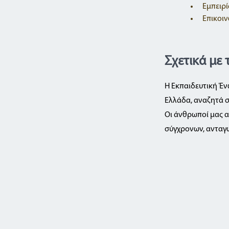
Εμπειρί
Επικοιν
Σχετικά με
Η Εκπαιδευτική Έν
Ελλάδα, αναζητά σ
Οι άνθρωποί μας 
σύγχρονων, ανταγ