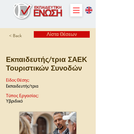
Λίστα Θέσεων
< Back
Εκπαιδευτής/τρια ΣΑΕΚ
Τουριστικών Συνοδών
Είδος Θέσης:
Εκπαιδευτής/τρια
Τύπος Εργασίας:
Υβριδικό