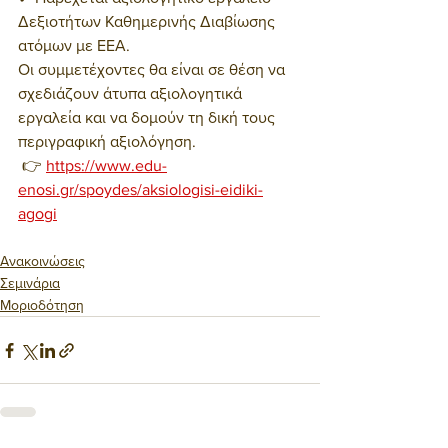
Δεξιοτήτων Καθημερινής Διαβίωσης 
ατόμων με ΕΕΑ.
Οι συμμετέχοντες θα είναι σε θέση να 
σχεδιάζουν άτυπα αξιολογητικά 
εργαλεία και να δομούν τη δική τους 
περιγραφική αξιολόγηση. 
 👉 
https://www.edu-
enosi.gr/spoydes/aksiologisi-eidiki-
agogi
Ανακοινώσεις
Σεμινάρια
Μοριοδότηση