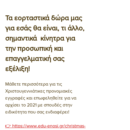
Τα εορταστικά δώρα μας 
για εσάς θα είναι, τι άλλο, 
σημαντικά  κίνητρα για 
την προσωπική και 
επαγγελματική σας 
εξέλιξη!
Μάθετε περισσότερα για τις 
Χριστουγεννιάτικες προνομιακές 
εγγραφές και επωφεληθείτε για να 
αρχίσει το 2021 με σπουδές στην 
ειδικότητα που σας ενδιαφέρει!
👉 https://www.edu-enosi.gr/christmas-