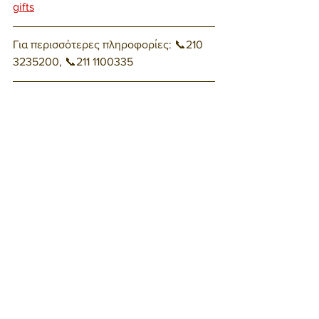
gifts
Για περισσότερες πληροφορίες: 📞210 
3235200, 📞211 1100335