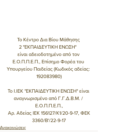
Το Κέντρο Δια Βίου Μάθησης 
2 "ΕΚΠΑΙΔΕΥΤΙΚΗ ΕΝΩΣΗ"  
είναι αδειοδοτημένο από τον 
Ε.Ο.Π.Π.Ε.Π., Επίσημο Φορέα του 
Υπουργείου Παιδείας (Κωδικός αδείας: 
192083980)
Το Ι.ΙΕΚ "ΕΚΠΑΙΔΕΥΤΙΚΗ ΕΝΩΣΗ" είναι 
αναγνωρισμένο από Γ.Γ.Δ.Β.Μ. / 
Ε.Ο.Π.Π.Ε.Π.,
 Αρ. Αδείας ΙΕΚ 156127/Κ1/20-9-17, ΦΕΚ 
3360/Β'/22-9-17
Ανακοινώσεις