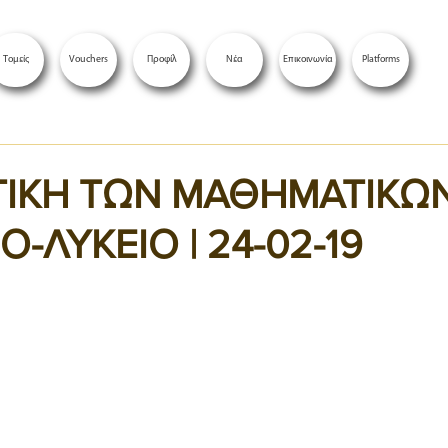
Τομείς
Vouchers
Προφίλ
Νέα
Επικοινωνία
Platforms
ΤΙΚΗ ΤΩΝ ΜΑΘΗΜΑΤΙΚΩ
-ΛΥΚΕΙΟ | 24-02-19