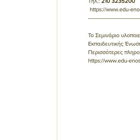
Τηλ.: 
210 3235200
 https://www.edu-eno
Το Σεμινάριο υλοποι
Εκπαιδευτικής Ένωσ
Περισσότερες πληροφ
https://www.edu-enosi