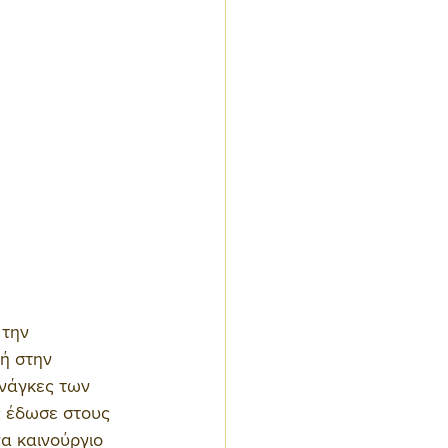
την 
ή στην 
ανάγκες των 
ς έδωσε στους 
α καινούργιο 