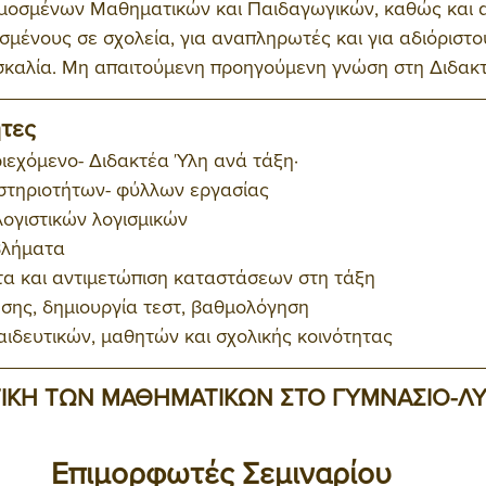
οσμένων Μαθηματικών και Παιδαγωγικών, καθώς και α
ισμένους σε σχολεία, για αναπληρωτές και για αδιόριστο
ασκαλία. Μη απαιτούμενη προηγούμενη γνώση στη Διδακτ
ητες
ιεχόμενο- Διδακτέα Ύλη ανά τάξη· 
στηριοτήτων- φύλλων εργασίας
ογιστικών λογισμικών
βλήματα
τα και αντιμετώπιση καταστάσεων στη τάξη
σης, δημιουργία τεστ, βαθμολόγηση
ιδευτικών, μαθητών και σχολικής κοινότητας
ΤΙΚΗ ΤΩΝ ΜΑΘΗΜΑΤΙΚΩΝ ΣΤΟ ΓΥΜΝΑΣΙΟ-ΛΥ
Επιμορφωτές Σεμιναρίου