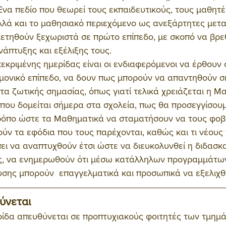
Ένα πεδίο που θεωρεί τους εκπαιδευτικούς, τους μαθητές
λλά και το μαθησιακό περιεχόμενο ως ανεξάρτητες μεταβ
λετηθούν ξεχωριστά σε πρώτο επίπεδο, με σκοπό να βρε
νάπτυξης και εξέλιξης τους.
κεκριμένης ημερίδας είναι οι ενδιαφερόμενοι να έρθουν 
μονικό επίπεδο, να δουν πως μπορούν να απαντηθούν σ
α ζωτικής σημασίας, όπως γιατί τελικά χρειάζεται η Μ
που δομείται σήμερα στα σχολεία, πως θα προσεγγίσουμ
ρόπο ώστε τα Μαθηματικά να σταματήσουν να τους φοβί
ούν τα εφόδια που τους παρέχονται, καθώς και τι νέους
ει να αναπτυχθούν έτσι ώστε να διευκολυνθεί η διδασκ
ος, να ενημερωθούν ότι μέσω κατάλληλων προγραμμάτω
ευσης μπορούν  επαγγελματικά και προσωπικά να εξελιχθ
ύνεται
ρίδα απευθύνεται σε προπτυχιακούς φοιτητές των τμημ