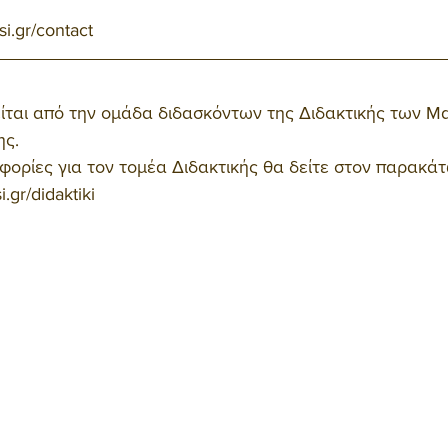
si.gr/contact
είται από την ομάδα διδασκόντων της Διδακτικής των Μ
ης.
ορίες για τον τομέα Διδακτικής θα δείτε στον παρακά
.gr/didaktiki