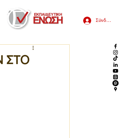
Σύνδεση
Ν ΣΤΟ