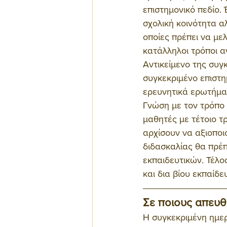
επιστημονικό πεδίο. 
σχολική κοινότητα α
οποίες πρέπει να με
κατάλληλοι τρόποι α
Αντικείμενο της συγ
συγκεκριμένο επιστη
ερευνητικά ερωτήματ
Γνώση με τον τρόπο 
μαθητές με τέτοιο τ
αρχίσουν να αξιοποι
διδασκαλίας θα πρέπ
εκπαιδευτικών. Τέλ
και δια βίου εκπαίδ
Σε ποιους απευθ
Η συγκεκριμένη ημε