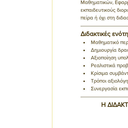
Μαθηματικών, Εφαρμ
εκπαιδευτικούς διορ
πείρα ή όχι στη διδ
Διδακτικές ενότ
Μαθηματικό περ
Δημιουργία δρα
Αξιοποίηση υπολ
Ρεαλιστικά προ
Κρίσιμα συμβάν
Τρόποι αξιολόγη
Συνεργασία εκπα
Η ΔΙΔΑΚ