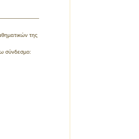
αθηματικών της 
τω σύνδεσμο: