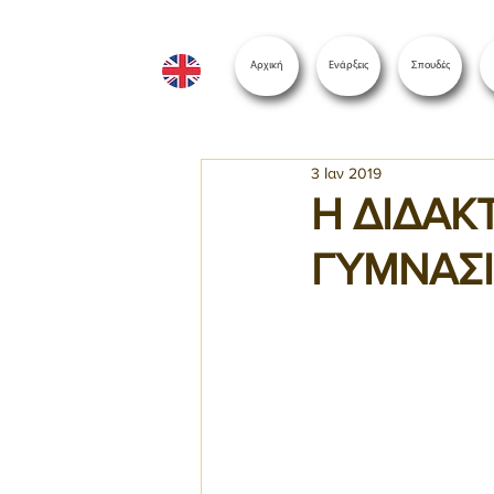
Αρχική
Ενάρξεις
Σπουδές
3 Ιαν 2019
Η ΔΙΔΑΚ
ΓΥΜΝΑΣΙΟ