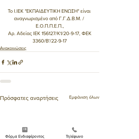
Το Ι.ΙΕΚ "ΕΚΠΑΙΔΕΥΤΙΚΗ ΕΝΩΣΗ" είναι 
αναγνωρισμένο από Γ.Γ.Δ.Β.Μ. / 
Ε.Ο.Π.Π.Ε.Π.,
 Αρ. Αδείας ΙΕΚ 156127/Κ1/20-9-17, ΦΕΚ 
3360/Β'/22-9-17
Ανακοινώσεις
Εμφάνιση όλων
Πρόσφατες αναρτήσεις
Φόρμα Ενδιαφέροντος
Τηλέφωνο