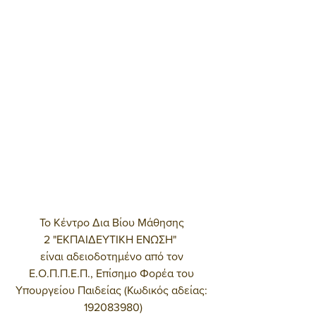
Το Κέντρο Δια Βίου Μάθησης 
2 "ΕΚΠΑΙΔΕΥΤΙΚΗ ΕΝΩΣΗ"  
είναι αδειοδοτημένο από τον 
Ε.Ο.Π.Π.Ε.Π., Επίσημο Φορέα του 
Υπουργείου Παιδείας (Κωδικός αδείας: 
192083980)