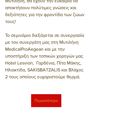
Μυτιλήνη, θα έχουν την ευκαιρία να 
αποκτήσουν πολύτιμες γνώσεις και 
δεξιότητες για την φροντίδα των ζώων 
τους! 
Το σεμινάριο διεξάγεται σε συνεργασία 
με τον συνεργάτη μας στη Μυτιλήνη 
MedicalProAegean και με την 
υποστήριξη των τοπικών χορηγών μας 
Hotel Lesvion,  Γαρδένια, Πίτα Μάκης, 
Ηλιακτίδα, SAKISBATZALIS και Βλάχος 
2 τους οποίους ευχαριστούμε θερμά.
Περισσότερα