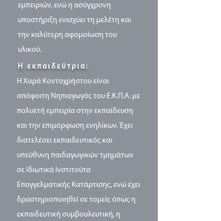
εμπειριών, ενώ η ασύγχρονη
υποστήριξη ενισχύει τη μελέτη και
την καλύτερη αφομοίωση του
υλικού.
Η εκπαιδεύτρια:
Η Χαρά Κοντοχρήστου είναι
απόφοιτη Νηπιαγωγός του Ε.Κ.Π.Α. με
πολυετή εμπειρία στην εκπαίδευση
και την επιμόρφωση ενηλίκων. Έχει
διατελέσει εκπαιδευτικός και
υπεύθυνη παιδαγωγικών τμημάτων
σε Ιδιωτικά Ινστιτούτα
Επαγγελματικής Κατάρτισης, ενώ έχει
δραστηριοποιηθεί σε τομείς όπως η
εκπαιδευτική συμβουλευτική, η