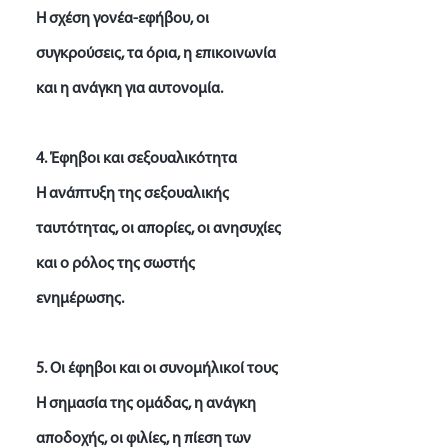
Η σχέση γονέα-εφήβου, οι
συγκρούσεις, τα όρια, η επικοινωνία
και η ανάγκη για αυτονομία.
4. Έφηβοι και σεξουαλικότητα
Η ανάπτυξη της σεξουαλικής
ταυτότητας, οι απορίες, οι ανησυχίες
και ο ρόλος της σωστής
ενημέρωσης.
5. Οι έφηβοι και οι συνομήλικοί τους
Η σημασία της ομάδας, η ανάγκη
αποδοχής, οι φιλίες, η πίεση των