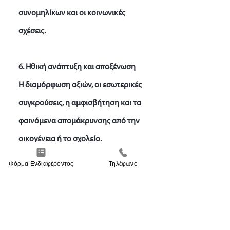
συνομηλίκων και οι κοινωνικές
σχέσεις.
6. Ηθική ανάπτυξη και αποξένωση
Η διαμόρφωση αξιών, οι εσωτερικές
συγκρούσεις, η αμφισβήτηση και τα
φαινόμενα απομάκρυνσης από την
οικογένεια ή το σχολείο.
Φόρμα Ενδιαφέροντος
Τηλέφωνο
7. Ψυχολογικά προβλήματα και
αντιμετώπιση
Αναγνώριση δυσκολιών, πρόληψη,
υποστήριξη και πρακτικές