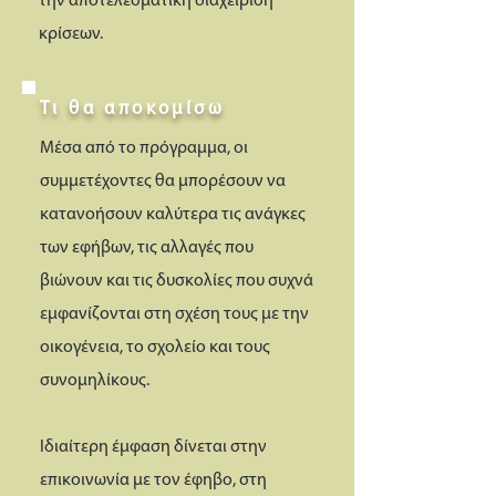
την αποτελεσματική διαχείριση
κρίσεων.
Τι θα αποκομίσω
Μέσα από το πρόγραμμα, οι
συμμετέχοντες θα μπορέσουν να
κατανοήσουν καλύτερα τις ανάγκες
των εφήβων, τις αλλαγές που
βιώνουν και τις δυσκολίες που συχνά
εμφανίζονται στη σχέση τους με την
οικογένεια, το σχολείο και τους
συνομηλίκους.
Ιδιαίτερη έμφαση δίνεται στην
επικοινωνία με τον έφηβο, στη