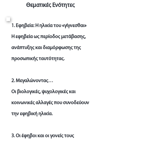
Θεματικές Ενότητες
1. Εφηβεία: Η ηλικία του «γίγνεσθαι»
Η εφηβεία ως περίοδος μετάβασης,
ανάπτυξης και διαμόρφωσης της
προσωπικής ταυτότητας.
2. Μεγαλώνοντας…
Οι βιολογικές, ψυχολογικές και
κοινωνικές αλλαγές που συνοδεύουν
την εφηβική ηλικία.
3. Οι έφηβοι και οι γονείς τους