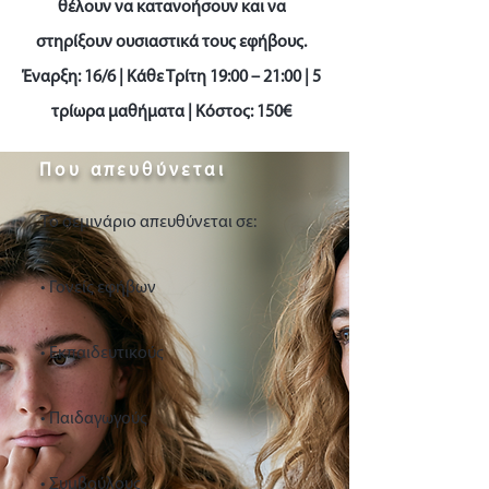
θέλουν να κατανοήσουν και να
στηρίξουν ουσιαστικά τους εφήβους.
Έναρξη: 16/6 | Κάθε Τρίτη 19:00 – 21:00 | 5
τρίωρα μαθήματα | Κόστος: 150€
Που απευθύνεται
Το σεμινάριο απευθύνεται σε:
• Γονείς εφήβων
• Εκπαιδευτικούς
• Παιδαγωγούς
• Συμβούλους