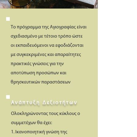
Το πρόγραμμα της Αγιογραφίας είναι
σχεδιασμένο με τέτοιο τρόπο ώστε
οι εκπαιδευόμενοι να εφοδιάζονται
με συγκεκριμένες και απαραίτητες
πρακτικές γνώσεις για την
αποτύπωση προσώπων και
θρησκευτικών παραστάσεων
Ανάπτυξη Δεξιοτήτων
Ολοκληρώνοντας τους κύκλους ο
συμμετέχων θα έχει:
1. Ικανοποιητική γνώση της