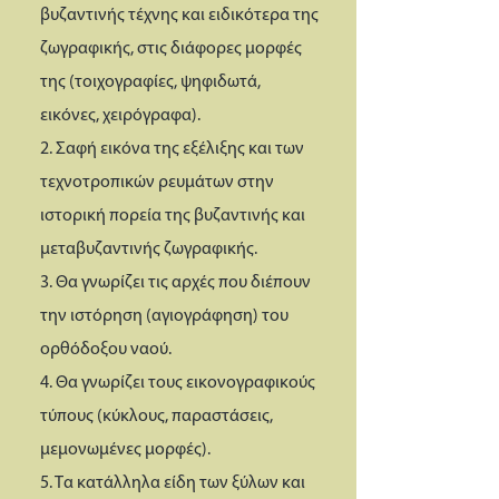
βυζαντινής τέχνης και ειδικότερα της
ζωγραφικής, στις διάφορες μορφές
της (τοιχογραφίες, ψηφιδωτά,
εικόνες, χειρόγραφα).
2. Σαφή εικόνα της εξέλιξης και των
τεχνοτροπικών ρευμάτων στην
ιστορική πορεία της βυζαντινής και
μεταβυζαντινής ζωγραφικής.
3. Θα γνωρίζει τις αρχές που διέπουν
την ιστόρηση (αγιογράφηση) του
ορθόδοξου ναού.
4. Θα γνωρίζει τους εικονογραφικούς
τύπους (κύκλους, παραστάσεις,
μεμονωμένες μορφές).
5. Τα κατάλληλα είδη των ξύλων και