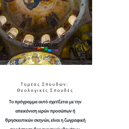
Διεθνής Πιστοποίηση
Τομέας Σπουδών:
Θεολογικές Σπουδές
Το πρόγραμμα αυτό σχετίζεται με την
απεικόνιση ιερών προσώπων ή
θρησκευτικών σκηνών, είναι η ζωγραφική