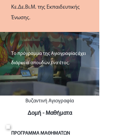
Κε.Δε.Βι.Μ. της Εκπαιδευτικής
Ένωσης.
Το πρόγραμμα της Αγιογραφίας έχει
διάρκεια σπουδών ένα έτος.
Βυζαντινή Αγιογραφία
Δομή - Μαθήματα
ΠΡΟΓΡΑΜΜΑ ΜΑΘΗΜΑΤΩΝ