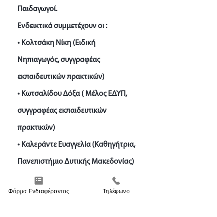
Παιδαγωγοί.
Ενδεικτικά συμμετέχουν οι :
• Κολτσάκη Νίκη (Ειδική
Νηπιαγωγός, συγγραφέας
εκπαιδευτικών πρακτικών)
• Κωτσαλίδου Δόξα ( Μέλος ΕΔΥΠ,
συγγραφέας εκπαιδευτικών
πρακτικών)
• Καλεράντε Ευαγγελία (Καθηγήτρια,
Πανεπιστήμιο Δυτικής Μακεδονίας)
Φόρμα Ενδιαφέροντος
Τηλέφωνο
Τιμή Προγράμματος: 380€
Για ανέργους, φοιτητές, πολύτεκνους,