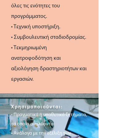
όλες τις ενότητες του
προγράμματος.
• Τεχνική υποστήριξη.
• Συμβουλευτική σταδιοδρομίας.
• Τεκμηριωμένη
ανατροφοδότηση και
αξιολόγηση δραστηριοτήτων και
εργασιών.
Χρησιμοποιούνται:
• Πραγματικά ή υποθετικά ζητήματα,
τα οποία αναλύονται
• Ανάλογα με την εξέλιξη των