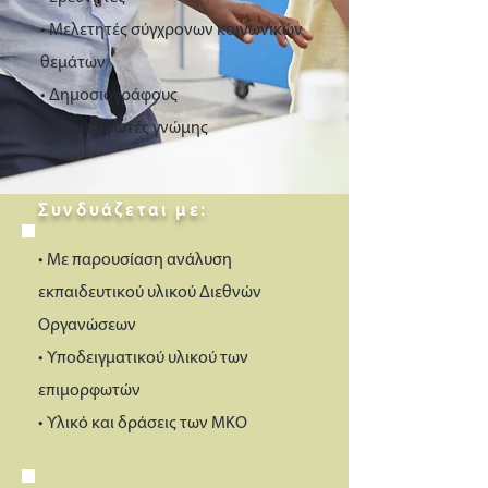
• Μελετητές σύγχρονων κοινωνικών
θεμάτων
• Δημοσιογράφους
• Διαμορφωτές γνώμης
Συνδυάζεται με:
• Με παρουσίαση ανάλυση
εκπαιδευτικού υλικού Διεθνών
Οργανώσεων
• Υποδειγματικού υλικού των
επιμορφωτών
• Υλικό και δράσεις των ΜΚΟ