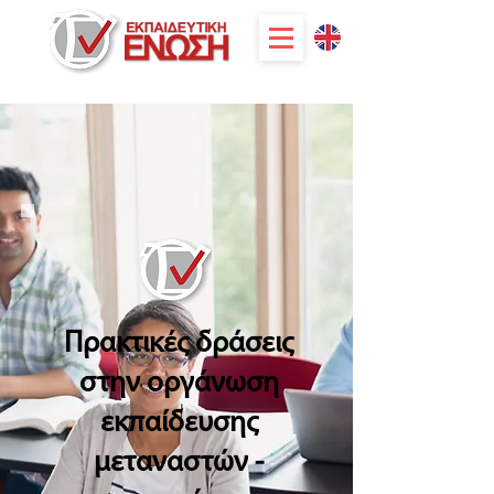
Πρακτικές δράσεις
στην οργάνωση
εκπαίδευσης
μεταναστών -