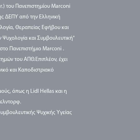
r.) του Πανεπιστημίου Marconi
ης ΔΕΠΥ από την Ελληνική
ολογία, Θεραπείας Εφήβου και
ν Ψυχολογία και Συμβουλευτική"
στο Πανεπιστήμιο Marconi .
τημών του ΑΠΘ.Επιπλέον, έχει
νικό και Καποδιστριακό
ούς, όπως η Lidl Hellas και η
σελντορφ.
Συμβουλευτικής Ψυχικής Υγείας