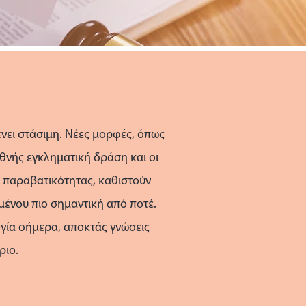
νει στάσιμη. Νέες μορφές, όπως
θνής εγκληματική δράση και οι
ς παραβατικότητας, καθιστούν
μένου πιο σημαντική από ποτέ.
ία σήμερα, αποκτάς γνώσεις
ριο.