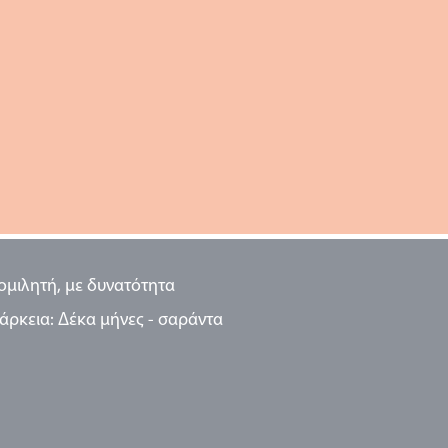
ομιλητή, με δυνατότητα
ρκεια: Δέκα μήνες - σαράντα