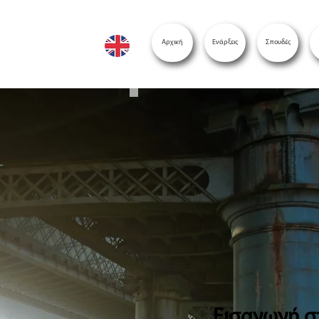
Αρχική
Ενάρξεις
Σπουδές
Εισαγωγή σ