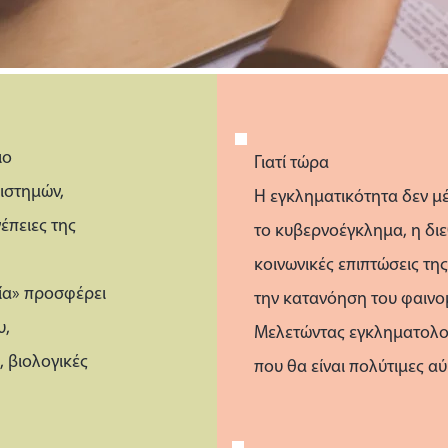
ιο
Γιατί τώρα
ιστημών,
Η εγκληματικότητα δεν μέ
νέπειες της
το κυβερνοέγκλημα, η διε
κοινωνικές επιπτώσεις τη
ία» προσφέρει
την κατανόηση του φαινο
υ,
Μελετώντας εγκληματολογ
, βιολογικές
που θα είναι πολύτιμες αύ