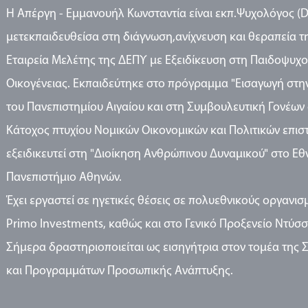
Η Απέργη - Εμμανουήλ Κωνσταντία είναι εκπ.Ψυχολόγος (D
μετεκπαιδευθείσα στη διάγνωση,ανίχνευση και θεραπεία τ
Εταιρεία Μελέτης της ΔΕΠΥ με Εξειδίκευση στη Παιδοψυχ
Οικογένειας. Εκπαιδεύτηκε στο πρόγραμμα "Εισαγωγή στη
του Πανεπιστημίου Αιγαίου και στη Συμβουλευτική Γονέων 
Κάτοχος πτυχίου Νομικών Οικονομικών και Πολιτικών επισ
εξειδικευτεί στη "Διοίκηση Ανθρώπινου Δυναμικού" στο Εθ
Πανεπιστήμιο Αθηνών.
Έχει εργαστεί σε ηγετικές θέσεις σε πολυεθνικούς οργανισμ
Primo Investments, καθώς και στο Γενικό Προξενείο Ντύσ
Σήμερα δραστηριοποιείται ως εισηγήτρια στον τομέα της 
και Προγραμμάτων Προσωπικής Ανάπτυξης.