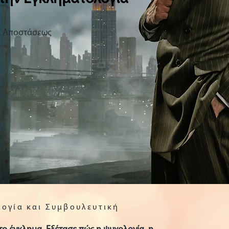
ξ Αποστάσεως
ογία και Συμβουλευτική