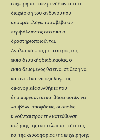
επιχειρηματικών μονάδων και στη
διαχείριση του κινδύνου που
απορρέει, λόγω του αβέβαιου
περιβάλλοντος στο οποίο
δραστηριοποιούνται.
Αναλυτικότερα, με το πέρας της
εκπαιδευτικής διαδικασίας, ο
εκπαιδευόμενος θα είναι σε θέση να
κατανοεί και να αξιολογεί τις
οικονομικές συνθήκες που
δημιουργούνται και βάσει αυτών να
λαμβάνει αποφάσεις, οι οποίες
κινούνται προς την κατεύθυνση
αύξησης της αποτελεσματικότητας
και της κερδοφορίας της επιχείρησης