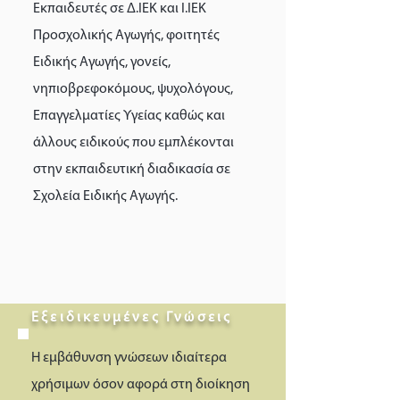
Εκπαιδευτές σε Δ.ΙΕΚ και Ι.ΙΕΚ
Προσχολικής Αγωγής, φοιτητές
Ειδικής Αγωγής, γονείς,
νηπιοβρεφοκόμους, ψυχολόγους,
Επαγγελματίες Υγείας καθώς και
άλλους ειδικούς που εμπλέκονται
στην εκπαιδευτική διαδικασία σε
Σχολεία Ειδικής Αγωγής.
Εξειδικευμένες Γνώσεις
Η εμβάθυνση γνώσεων ιδιαίτερα
χρήσιμων όσον αφορά στη διοίκηση