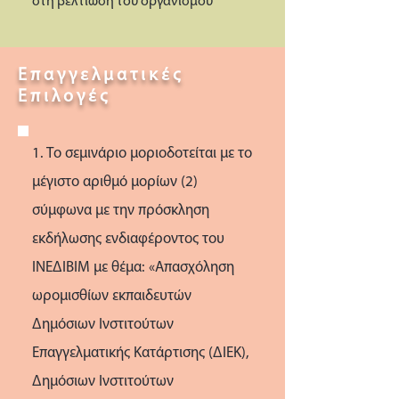
στη βελτίωση του οργανισμού
Επαγγελματικές
Επιλογές
1. Το σεμινάριο μοριοδοτείται με το
μέγιστο αριθμό μορίων (2)
σύμφωνα με την πρόσκληση
εκδήλωσης ενδιαφέροντος του
ΙΝΕΔΙΒΙΜ με θέμα: «Απασχόληση
ωρομισθίων εκπαιδευτών
Δημόσιων Ινστιτούτων
Επαγγελματικής Κατάρτισης (ΔΙΕΚ),
Δημόσιων Ινστιτούτων