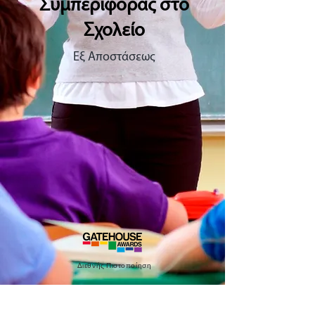
Συμπεριφοράς στο
Σχολείο
Εξ Αποστάσεως
Διεθνής Πιστοποίηση