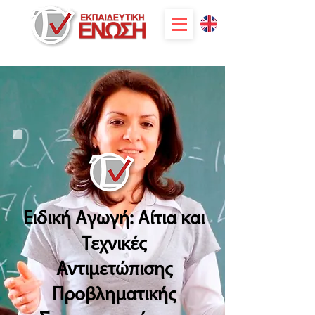
Ειδική Αγωγή: Αίτια και
Τεχνικές
Αντιμετώπισης
Προβληματικής