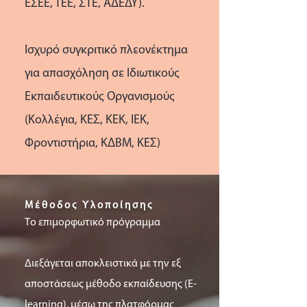
ΕΣΕΕ, ΤΕΕ, ΣΤΕ, ΑΔΕΔΥ).
Ισχυρό συγκριτικό πλεονέκτημα
για απασχόληση σε Ιδιωτικούς
Εκπαιδευτικούς Οργανισμούς
(Κολλέγια, ΚΕΣ, ΚΕΚ, ΙΕΚ,
Φροντιστήρια, ΚΔΒΜ, ΚΕΣ)
Μέθοδος Υλοποίησης
Τo επιμορφωτικό πρόγραμμα
Διεξάγεται αποκλειστικά με την εξ
αποστάσεως μέθοδο εκπαίδευσης (E-
learning), μέσω της πλατφόρμας