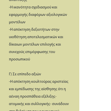
ανάπτυξης
-Η ικανότητα σχεδιασμού και
εφαρμογής διαφόρων αξιολογικών
μοντέλων
-Η απόκτηση δεξιοτήτων στην
υιοθέτηση αποτελεσματικών και
δίκαιων μοντέλων επιλογής και
συνεχούς επιμόρφωσης του
προσωπικού
Γ) Σε επίπεδο αξιών
-Η απόκτηση κουλτούρας αριστείας
και εμπέδωσης της αίσθησης ότι η
αέναη προσπάθεια εξέλιξης-
ατομικής και συλλογικής- συνάδουν