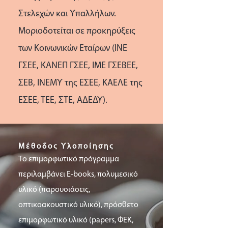
Στελεχών και Υπαλλήλων.
Μοριοδοτείται σε προκηρύξεις
των Κοινωνικών Εταίρων (ΙΝΕ
ΓΣΕΕ, ΚΑΝΕΠ ΓΣΕΕ, ΙΜΕ ΓΣΕΒΕΕ,
ΣΕΒ, ΙΝΕΜΥ της ΕΣΕΕ, ΚΑΕΛΕ της
ΕΣΕΕ, ΤΕΕ, ΣΤΕ, ΑΔΕΔΥ).
Μέθοδος Υλοποίησης
Τo επιμορφωτικό πρόγραμμα
περιλαμβάνει E-books, πολυμεσικό
υλικό (παρουσιάσεις,
οπτικοακουστικό υλικό), πρόσθετο
επιμορφωτικό υλικό (papers, ΦΕΚ,