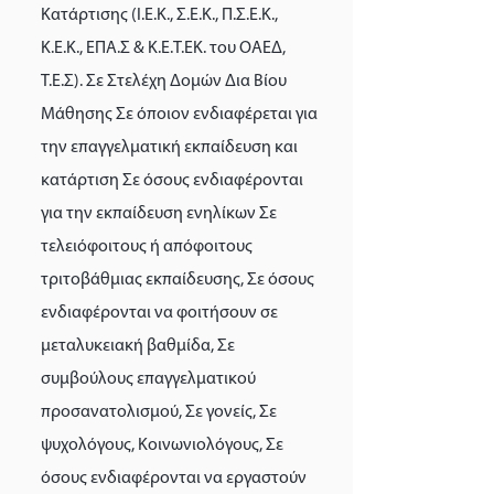
Κατάρτισης (Ι.Ε.Κ., Σ.Ε.Κ., Π.Σ.Ε.Κ.,
Κ.Ε.Κ., ΕΠΑ.Σ & Κ.Ε.Τ.ΕΚ. του ΟΑΕΔ,
Τ.Ε.Σ). Σε Στελέχη Δομών Δια Βίου
Μάθησης Σε όποιον ενδιαφέρεται για
την επαγγελματική εκπαίδευση και
κατάρτιση Σε όσους ενδιαφέρονται
για την εκπαίδευση ενηλίκων Σε
τελειόφοιτους ή απόφοιτους
τριτοβάθμιας εκπαίδευσης, Σε όσους
ενδιαφέρονται να φοιτήσουν σε
μεταλυκειακή βαθμίδα, Σε
συμβούλους επαγγελματικού
προσανατολισμού, Σε γονείς, Σε
ψυχολόγους, Κοινωνιολόγους, Σε
όσους ενδιαφέρονται να εργαστούν