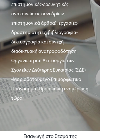
επιστημονικές-ερευνητικές
ανακοινώσεις συνεδρίων,
επιστημονικά άρθρα), εργασίες-
δραστηριότητες, βιβλιογραφία-
δικτυογραφία και συνεχή
διαδικτυακή ανατροφοδότηση
Οργάνωση και Λειτουργία των
Σχολείων Δεύτερης Ευκαιρίας (ΣΔΕ) ​
-Μοριοδοτούμενο Επιμορφωτικό
Πρόγραμμα- Προσωπική ενημέρωση
τώρα
Εισαγωγή στο θεσμό της