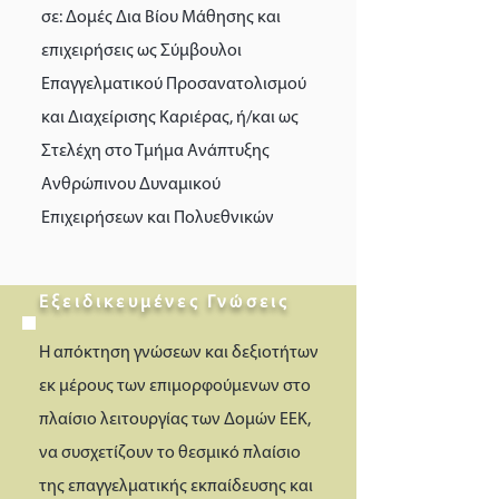
σε: Δομές Δια Βίου Μάθησης και
επιχειρήσεις ως Σύμβουλοι
Επαγγελματικού Προσανατολισμού
και Διαχείρισης Καριέρας, ή/και ως
Στελέχη στο Τμήμα Ανάπτυξης
Ανθρώπινου Δυναμικού
Επιχειρήσεων και Πολυεθνικών
Εξειδικευμένες Γνώσεις
H απόκτηση γνώσεων και δεξιοτήτων
εκ μέρους των επιμορφούμενων στο
πλαίσιο λειτουργίας των Δομών ΕΕΚ,
να συσχετίζουν το θεσμικό πλαίσιο
της επαγγελματικής εκπαίδευσης και