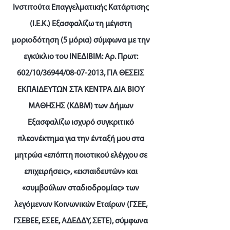
Ινστιτούτα Επαγγελματικής Κατάρτισης
(Ι.Ε.Κ.) Εξασφαλίζω τη μέγιστη
μοριοδότηση (5 μόρια) σύμφωνα με την
εγκύκλιο του ΙΝΕΔΙΒΙΜ: Αρ. Πρωτ:
602/10/36944/08-07-2013, ΓΙΑ ΘΕΣΕΙΣ
ΕΚΠΑΙΔΕΥΤΩΝ ΣΤΑ ΚΕΝΤΡΑ ΔΙΑ ΒΙΟΥ
ΜΑΘΗΣΗΣ (ΚΔΒΜ) των Δήμων
Εξασφαλίζω ισχυρό συγκριτικό
πλεονέκτημα για την ένταξή μου στα
μητρώα «επόπτη ποιοτικού ελέγχου σε
επιχειρήσεις», «εκπαιδευτών» και
«συμβούλων σταδιοδρομίας» των
λεγόμενων Κοινωνικών Εταίρων (ΓΣΕΕ,
ΓΣΕΒΕΕ, ΕΣΕΕ, ΑΔΕΔΔΥ, ΣΕΤΕ), σύμφωνα