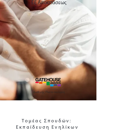
Εξ Αποστάσεως
Διεθνής Πιστοποίηση
Τομέας Σπουδών:
Εκπαίδευση Ενηλίκων