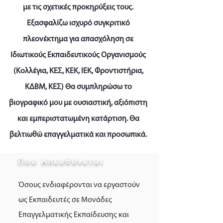
με τις σχετικές προκηρύξεις τους.
Εξασφαλίζω ισχυρό συγκριτικό
πλεονέκτημα για απασχόληση σε
Ιδιωτικούς Εκπαιδευτικούς Οργανισμούς
(Κολλέγια, ΚΕΣ, ΚΕΚ, ΙΕΚ, Φροντιστήρια,
ΚΔΒΜ, ΚΕΣ) Θα συμπληρώσω το
βιογραφικό μου με ουσιαστική, αξιόπιστη
και εμπεριστατωμένη κατάρτιση. Θα
βελτιωθώ επαγγελματικά και προσωπικά.
Που Απευθύνεται
Όσους ενδιαφέρονται να εργαστούν
ως Εκπαιδευτές σε Μονάδες
Επαγγελματικής Εκπαίδευσης και