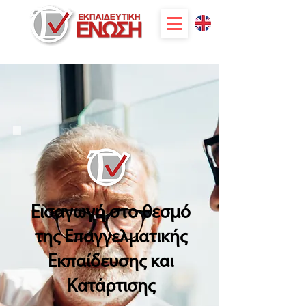
Εισαγωγή στο θεσμό
της Επαγγελματικής
Εκπαίδευσης και
Κατάρτισης