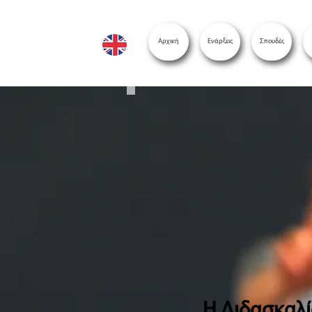
Αρχική
Ενάρξεις
Σπουδές
Η Διδασκαλ