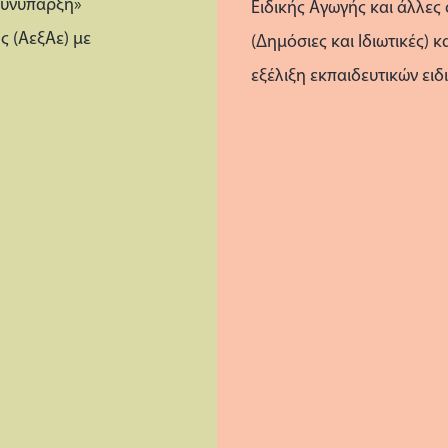
«συνύπαρξη»
Ειδικής Αγωγής και άλλες
ς (ΑεξΑε) με
(Δημόσιες και Ιδιωτικές) 
εξέλιξη εκπαιδευτικών ειδ