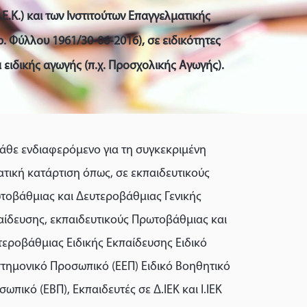
Ε.Κ.) και των Ινστιτούτων Επαγγελματικής
Αρ. Φύλλου 1961/30-06-2016), σε ειδικότητες
 ειδικής αγωγής (π.χ. Προσχολικής Αγωγής).
κάθε ενδιαφερόμενο για τη συγκεκριμένη
ατική κατάρτιση όπως, σε εκπαιδευτικούς
τοβάθμιας και Δευτεροβάθμιας Γενικής
αίδευσης, εκπαιδευτικούς Πρωτοβάθμιας και
τεροβάθμιας Ειδικής Εκπαίδευσης Ειδικό
στημονικό Προσωπικό (ΕΕΠ) Ειδικό Βοηθητικό
ωπικό (ΕΒΠ), Εκπαιδευτές σε Δ.ΙΕΚ και Ι.ΙΕΚ