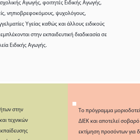
σχολικής Αγωγής, φοιτητές Ειδικής Αγωγής,
είς, νηπιοβρεφοκόμους, ψυχολόγους,
γελματίες Υγείας καθώς και άλλους ειδικούς
εμπλέκονται στην εκπαιδευτική διαδικασία σε
εία Ειδικής Αγωγής.
τήτων στην
Το πρόγραμμα μοριοδοτείτ
αι τεχνικών
ΔΙΕΚ και αποτελεί σοβαρό
λεκπαίδευσης
εκτίμηση προσόντων για δ