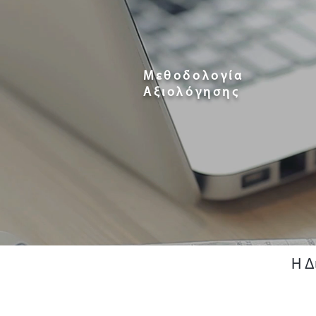
Μεθοδολογία
Αξιολόγησης
Η Δ