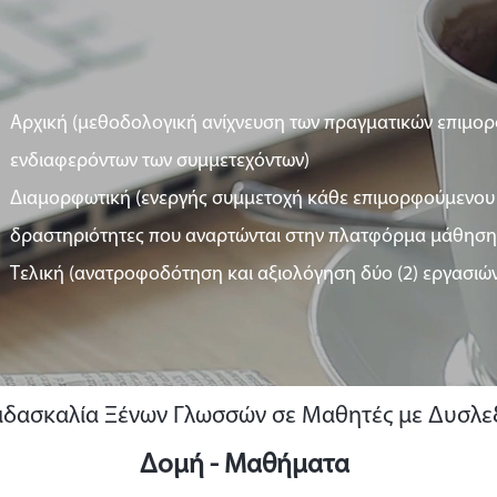
Αρχική (μεθοδολογική ανίχνευση των πραγματικών επιμο
ενδιαφερόντων των συμμετεχόντων)
Διαμορφωτική (ενεργής συμμετοχή κάθε επιμορφούμενου 
δραστηριότητες που αναρτώνται στην πλατφόρμα μάθηση
Τελική (ανατροφοδότηση και αξιολόγηση δύο (2) εργασιών
ιδασκαλία Ξένων Γλωσσών σε Μαθητές με Δυσλε
Δομή - Μαθήματα