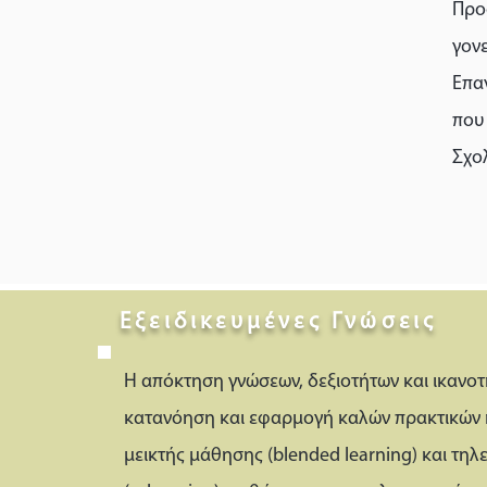
Προ
γον
Επαγ
που 
Σχολ
Εξειδικευμένες Γνώσεις
Η απόκτηση γνώσεων, δεξιοτήτων και ικανο
κατανόηση και εφαρμογή καλών πρακτικών κ
μεικτής μάθησης (blended learning) και τη