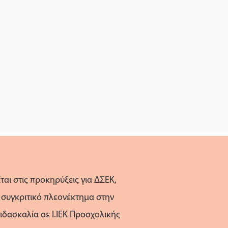
αι στις προκηρύξεις για ΔΣΕΚ,
 συγκριτικό πλεονέκτημα στην
ιδασκαλία σε Ι.ΙΕΚ Προσχολικής