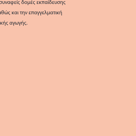
 συναφείς δομές εκπαίδευσης
καθώς και την επαγγελματική
ικής αγωγής.