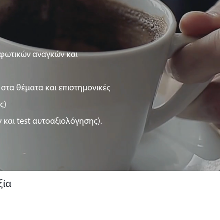
ρφωτικών αναγκών και
στα θέματα και επιστημονικές
ς)
 και test αυτοαξιολόγησης).
ξία