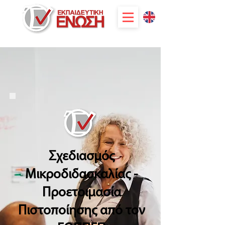
Σχεδιασμός
Μικροδιδασκαλίας -
Προετοιμασία
Πιστοποίησης από τον