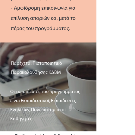
- Αμφίδρομη επικοινωνία για
επίλυση αποριών και μετά το
πέρας του προγράμματος.
Παρέχεται Πιστοποιητικό
Παρακολούθησης ΚΔΒΜ
Οι εκπαιδευτές του προγράμματος
είναι Εκπαιδευτικοί, Εκπαιδευτές
Ενηλίκων, Πανεπιστημιακοί
Καθηγητές.