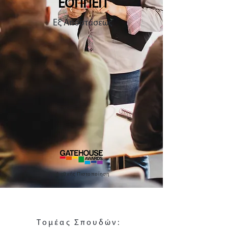
ΕΟΠΠΕΠ
Εξ Αποστάσεως
Διεθνής Πιστοποίηση
Τομέας Σπουδών: