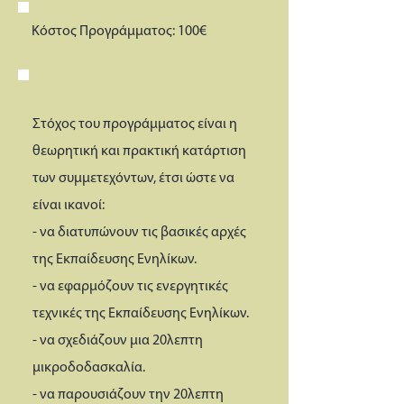
Κόστος Προγράμματος: 100€
Στόχος του προγράμματος είναι η
θεωρητική και πρακτική κατάρτιση
των συμμετεχόντων, έτσι ώστε να
είναι ικανοί:
- να διατυπώνουν τις βασικές αρχές
της Εκπαίδευσης Ενηλίκων.
- να εφαρμόζουν τις ενεργητικές
τεχνικές της Εκπαίδευσης Ενηλίκων.
- να σχεδιάζουν μια 20λεπτη
μικροδοδασκαλία.
- να παρουσιάζουν την 20λεπτη