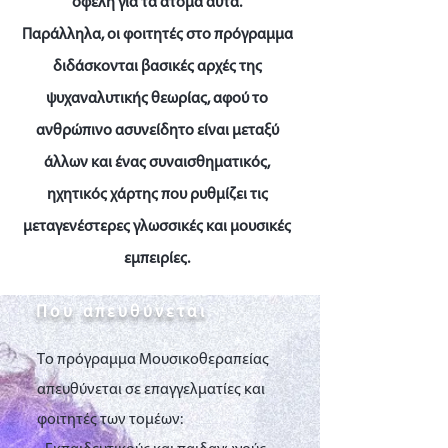
οφέλη για τα άτομα αυτά.
Παράλληλα, οι φοιτητές στο πρόγραμμα
διδάσκονται βασικές αρχές της
ψυχαναλυτικής θεωρίας, αφού το
ανθρώπινο ασυνείδητο είναι μεταξύ
άλλων και ένας συναισθηματικός,
ηχητικός χάρτης που ρυθμίζει τις
μεταγενέστερες γλωσσικές και μουσικές
εμπειρίες.
Που απευθύνεται
Το πρόγραμμα Μουσικοθεραπείας
απευθύνεται σε επαγγελματίες και
φοιτητές των τομέων: