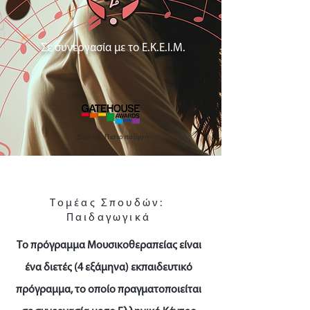
Σε συνεργασία με το Ε.Κ.Ε.Ι.Μ.
Διεθνής Πιστοποίηση
Τομέας Σπουδών:
Παιδαγωγικά
Το πρόγραμμα Μουσικοθεραπείας είναι
ένα διετές (4 εξάμηνα) εκπαιδευτικό
πρόγραμμα, το οποίο πραγματοποιείται