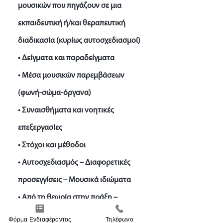
μουσικών που πηγάζουν σε μια
εκπαιδευτική ή/και θεραπευτική
διαδικασία (κυρίως αυτοσχεδιασμοί)
• Δείγματα και παραδείγματα
• Μέσα μουσικών παρεμβάσεων
(φωνή-σώμα-όργανα)
• Συναισθήματα και νοητικές
επεξεργασίες
• Στόχοι και μέθοδοι
• Αυτοσχεδιασμός – Διαφορετικές
προσεγγίσεις – Μουσικά ιδιώματα
• Από τη θεωρία στην πράξη –
Εφαρμογές
Φόρμα Ενδιαφέροντος
Τηλέφωνο