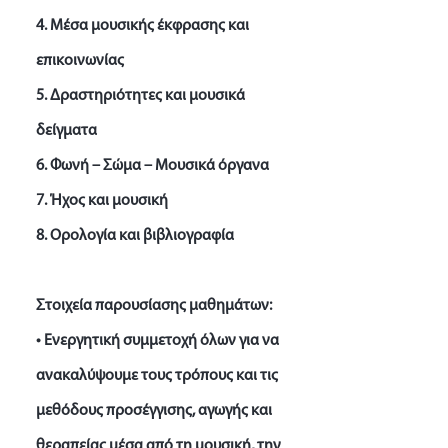
4. Μέσα μουσικής έκφρασης και
επικοινωνίας
5. Δραστηριότητες και μουσικά
δείγματα
6. Φωνή – Σώμα – Μουσικά όργανα
7. Ήχος και μουσική
8. Ορολογία και βιβλιογραφία
Στοιχεία παρουσίασης μαθημάτων:
• Ενεργητική συμμετοχή όλων για να
ανακαλύψουμε τους τρόπους και τις
μεθόδους προσέγγισης, αγωγής και
θεραπείας μέσα από τη μουσική, την