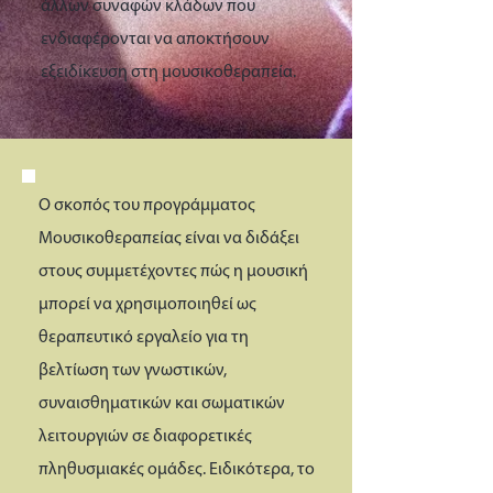
άλλων συναφών κλάδων που
ενδιαφέρονται να αποκτήσουν
εξειδίκευση στη μουσικοθεραπεία.
Ο σκοπός του προγράμματος
Μουσικοθεραπείας είναι να διδάξει
στους συμμετέχοντες πώς η μουσική
μπορεί να χρησιμοποιηθεί ως
θεραπευτικό εργαλείο για τη
βελτίωση των γνωστικών,
συναισθηματικών και σωματικών
λειτουργιών σε διαφορετικές
πληθυσμιακές ομάδες. Ειδικότερα, το