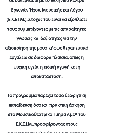
σε συνεργασία με το Ελληνικό Κέντρο
Ερευνών Ήχου, Μουσικής και Λόγου
(Ε.Κ.Ε.Ι.Μ.). Στόχος του είναι να εξοπλίσει
τους συμμετέχοντες με τις απαραίτητες
γνώσεις και δεξιότητες για την
αξιοποίηση της μουσικής ως θεραπευτικό
εργαλείο σε διάφορα πλαίσια, όπως η
ψυχική υγεία, η ειδική αγωγή και η
αποκατάσταση.
Το πρόγραμμα παρέχει τόσο θεωρητική
εκπαίδευση όσο και πρακτική άσκηση
στο Μουσικοθεατρικό Τμήμα ΑμεΑ του
Ε.Κ.Ε.Ι.Μ., προσφέροντας στους