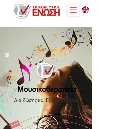
Μουσικοθεραπεία
Δια Ζώσης και Εξ Αποστάσεως