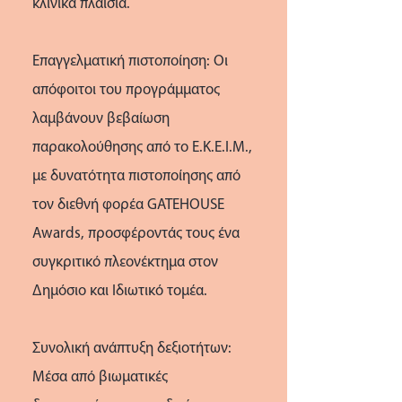
κλινικά πλαίσια.
Επαγγελματική πιστοποίηση: Οι
απόφοιτοι του προγράμματος
λαμβάνουν βεβαίωση
παρακολούθησης από το Ε.Κ.Ε.Ι.Μ.,
με δυνατότητα πιστοποίησης από
τον διεθνή φορέα GATEHOUSE
Awards, προσφέροντάς τους ένα
συγκριτικό πλεονέκτημα στον
Δημόσιο και Ιδιωτικό τομέα.
Συνολική ανάπτυξη δεξιοτήτων:
Μέσα από βιωματικές