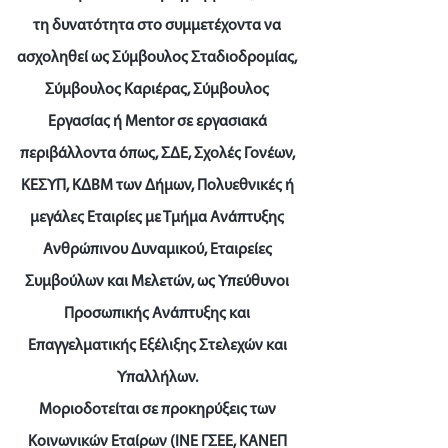
τη δυνατότητα στο συμμετέχοντα να
ασχοληθεί ως Σύμβουλος Σταδιοδρομίας,
Σύμβουλος Καριέρας, Σύμβουλος
Εργασίας ή Mentor σε εργασιακά
περιβάλλοντα όπως, ΣΔΕ, Σχολές Γονέων,
ΚΕΣΥΠ, ΚΔΒΜ των Δήμων, Πολυεθνικές ή
μεγάλες Εταιρίες με Τμήμα Ανάπτυξης
Ανθρώπινου Δυναμικού, Εταιρείες
Συμβούλων και Μελετών, ως Υπεύθυνοι
Προσωπικής Ανάπτυξης και
Επαγγελματικής Εξέλιξης Στελεχών και
Υπαλλήλων.
Μοριοδοτείται σε προκηρύξεις των
Κοινωνικών Εταίρων (ΙΝΕ ΓΣΕΕ, ΚΑΝΕΠ