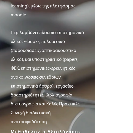
learning), μέσω της πλατφόρμας
moodle.
Περιλαμβάνει πλούσιο επιστημονικό
υλικό: E-books, πολυμεσικό
(παρουσιάσεις, οπτικοακουστικό
υλικό), και υποστηρικτικό (papers,
ΦΕΚ, επιστημονικές-ερευνητικές
ανακοινώσεις συνεδρίων,
επιστημονικά άρθρα), εργασίες-
δραστηριότητες, βιβλιογραφία-
δικτυογραφία και Καλές Πρακτικές.
Συνεχή διαδικτυακή
ανατροφοδότηση
Μεθοδολογία Αξιολόγησης