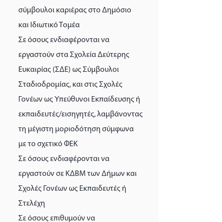
σύμβουλοι καριέρας στο Δημόσιο
και Ιδιωτικό Τομέα
Σε όσους ενδιαφέρονται να
εργαστούν στα Σχολεία Δεύτερης
Ευκαιρίας (ΣΔΕ) ως Σύμβουλοι
Σταδιοδρομίας, και στις Σχολές
Γονέων ως Υπεύθυνοι Εκπαίδευσης ή
εκπαιδευτές/εισηγητές, λαμβάνοντας
τη μέγιστη μοριοδότηση σύμφωνα
με το σχετικό ΦΕΚ
Σε όσους ενδιαφέρονται να
εργαστούν σε ΚΔΒΜ των Δήμων και
Σχολές Γονέων ως Εκπαιδευτές ή
Στελέχη
Σε όσους επιθυμούν να