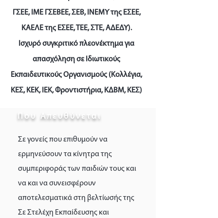
ΓΣΕΕ, ΙΜΕ ΓΣΕΒΕΕ, ΣΕΒ, ΙΝΕΜΥ της ΕΣΕΕ,
ΚΑΕΛΕ της ΕΣΕΕ, ΤΕΕ, ΣΤΕ, ΑΔΕΔΥ).
Ισχυρό συγκριτικό πλεονέκτημα για
απασχόληση σε Ιδιωτικούς
Εκπαιδευτικούς Οργανισμούς (Κολλέγια,
ΚΕΣ, ΚΕΚ, ΙΕΚ, Φροντιστήρια, ΚΔΒΜ, ΚΕΣ)
Που Απευθύνεται
Σε γονείς που επιθυμούν να
ερμηνεύσουν τα κίνητρα της
συμπεριφοράς των παιδιών τους και
να και να συνεισφέρουν
αποτελεσματικά στη βελτίωσής της
Σε Στελέχη Εκπαίδευσης και