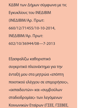
ΚΔΒΜ των Δήμων σύμφωνα με τις
Εγκυκλίους του ΙΝΕΔΙΒΙΜ
(ΙΝΕΔΙΒΙΜ/Αρ. Πρωτ:
660/12/71455/10-10-2014,
ΙΝΕΔΙΒΙΜ/Αρ. Πρωτ:
602/10/36944/08—7-2013
Εξασφαλίζω καθοριστικό
συγκριτικό πλεονέκτημα για την
ένταξή μου στα μητρώα «επόπτη
ποιοτικού ελέγχου σε επιχειρήσεις»,
«εκπαιδευτών» και «συμβούλων
σταδιοδρομίας» των λεγόμενων
Κοινωνικών Εταίρων (ΓΣΕΕ, ΓΣΕΒΕΕ,