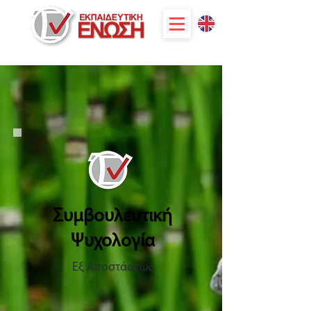
Συμβουλευτική
Ψυχολογία
Εξ Αποστάσεως