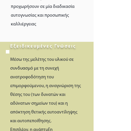
προχωρήσουν σε μία διαδικασία
αυτογνωσίας και προσωπικής
καλλιέργειας
Εξειδικευμένες Γνώσεις
Μέσω της μελέτης του υλικού σε
συνδυασμό με τη συνεχή
ανατροφοδότηση του
επιμορφούμενου, η αναγνώριση της
θέσης του (των δυνατών και
αδύνατων σημείων του) και η
απόκτηση θετικής αυτοαντίληψης
και αυτοπεποίθησης.
Επιπλέον, η ανάπτυξη