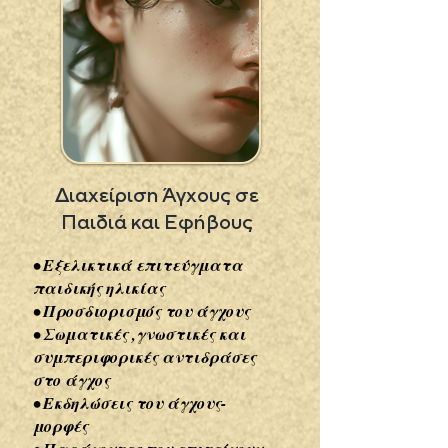
Διαχείριση Άγχους σε
Παιδιά και Εφήβους
• Εξελικτικά επιτεύγματα
παιδικής ηλικίας
• Προσδιορισμός του άγχους
• Σωματικές ,γνωστικές και
συμπεριφορικές αντιδράσες
στο άγχος
• Εκδηλώσεις του άγχους-
μορφές