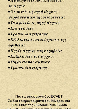
• Παράγοντες που επιτείνουν
το άγχος
• Οι γονείς ως πηγή άγχους-
ψυχοδυναμική της οικογένειας
• Το σχολείο ως πηγή άγχους
• Επιπτώσεις
• Τρόποι διαχείρισης
• Εξελικτικά επιτεύγματα της
εφηβείας
• Πηγές άγχους στην εφηβεία
• Εκδηλώσεις του άγχους
• Μηχανισμοί άμυνας
• Τρόποι διαχείρισης
Πιστωτικές μονάδες ECVET
Σε όλα τα προγράμματα του Κέντρου Δια
Βίου Μάθησης «Εκπαιδευτική Ένωση