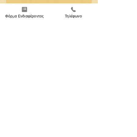
Για άμεση προσωπική ενημέρωση
Φόρμα Ενδιαφέροντος
Τηλέφωνο