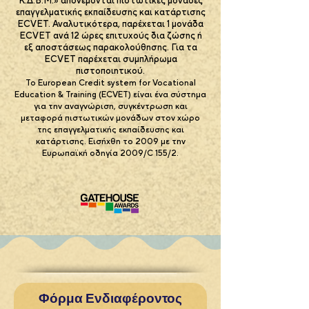
Κ.Δ.Β.Μ.» απονέμονται πιστωτικές μονάδες
επαγγελματικής εκπαίδευσης και κατάρτισης
ECVET. Αναλυτικότερα, παρέχεται 1 μονάδα
ECVET ανά 12 ώρες επιτυχούς δια ζώσης ή
εξ αποστάσεως παρακολούθησης. Για τα
ECVET παρέχεται συμπλήρωμα
πιστοποιητικού.
Το European Credit system for Vocational
Education & Training (ECVET) είναι ένα σύστημα
για την αναγνώριση, συγκέντρωση και
μεταφορά πιστωτικών μονάδων στον χώρο
της επαγγελματικής εκπαίδευσης και
κατάρτισης. Εισήχθη το 2009 με την
Ευρωπαϊκή οδηγία 2009/C 155/2.
Φόρμα Ενδιαφέροντος