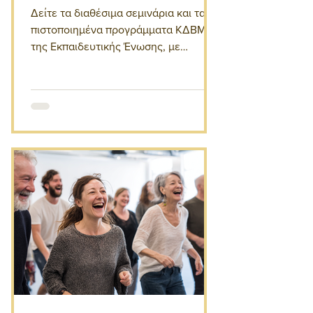
Δείτε τα διαθέσιμα σεμινάρια και τα
πιστοποιημένα προγράμματα ΚΔΒΜ
της Εκπαιδευτικής Ένωσης, με
επιλογές δια ζώσης, online και
ασύγχρονης παρακολούθησης.