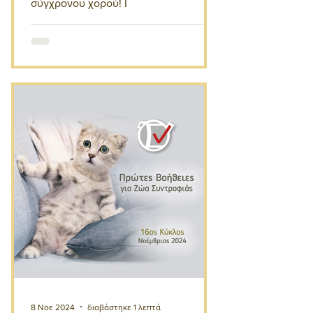
σύγχρονου χορού! Ι
8 Νοε 2024
διαβάστηκε 1 λεπτά