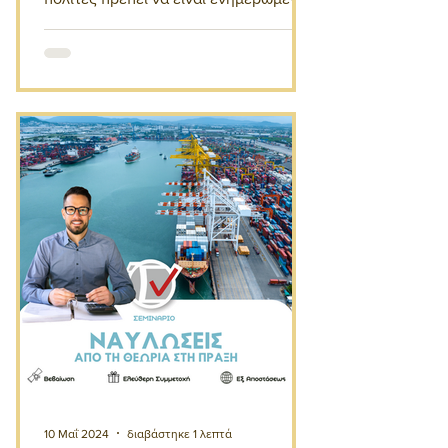
και έτοιμοι να αντιδράσουν.
10 Μαΐ 2024
διαβάστηκε 1 λεπτά