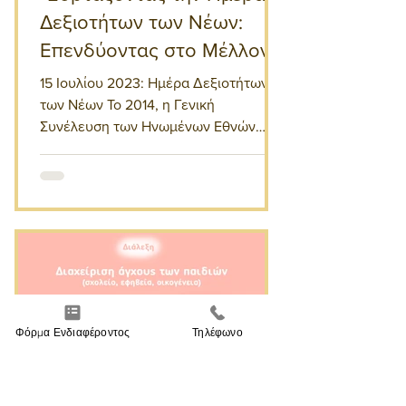
Δεξιοτήτων των Νέων:
Επενδύοντας στο Μέλλον.
15 Ιουλίου 2023: Ημέρα Δεξιοτήτων
των Νέων Το 2014, η Γενική
Συνέλευση των Ηνωμένων Εθνών
κήρυξε την 15η Ιουλίου ως Ημέρα
Δεξιοτήτων των...
Φόρμα Ενδιαφέροντος
Τηλέφωνο