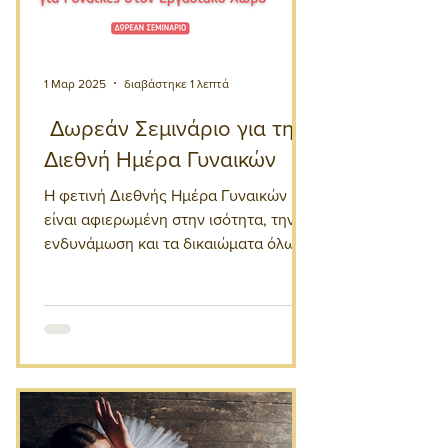
1 Μαρ 2025
διαβάστηκε 1 λεπτά
Δωρεάν Σεμινάριο για την
Διεθνή Ημέρα Γυναικών
Η φετινή Διεθνής Ημέρα Γυναικών
είναι αφιερωμένη στην ισότητα, την
ενδυνάμωση και τα δικαιώματα όλων
των γυναικών και κοριτσιών.