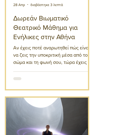
28 Απρ
διαβάστηκε 3 λεπτά
Δωρεάν Βιωματικό
Θεατρικό Μάθημα για
Ενήλικες στην Αθήνα
Αν έχεις ποτέ αναρωτηθεί πώς είναι
να ζεις την υποκριτική μέσα από το
σώμα και τη φωνή σου, τώρα έχεις την
ευκαιρία να το ανακαλύψεις μέσα από
ένα δωρεάν θεατρικό μάθημα για
ενήλικες στην καρδιά της Αθήνας. Το
μάθημα αυτό απευθύνεται σε όλους,
ανεξάρτητα από την προηγούμενη
εμπειρία στο θέατρο.